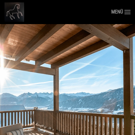
MENÜ
Zum Hauptinhalt springen