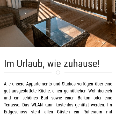
Im Urlaub, wie zuhause!
Alle unsere Appartements und Studios verfügen über eine
gut ausgestattete Küche, einen gemütlichen Wohnbereich
und ein schönes Bad sowie einen Balkon oder eine
Terrasse. Das WLAN kann kostenlos genützt werden. Im
Erdgeschoss steht allen Gästen ein Ruheraum mit